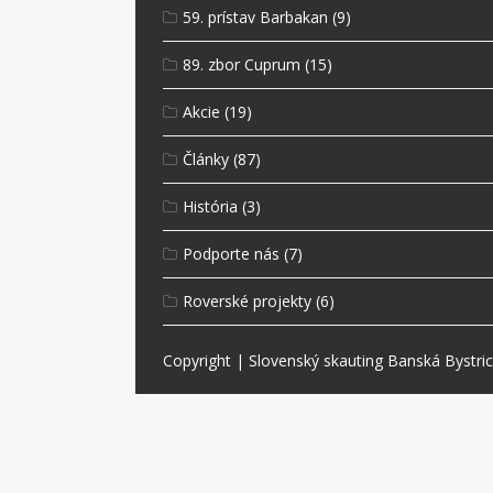
59. prístav Barbakan
(9)
89. zbor Cuprum
(15)
Akcie
(19)
Články
(87)
História
(3)
Podporte nás
(7)
Roverské projekty
(6)
Copyright
|
Slovenský skauting Banská Bystri