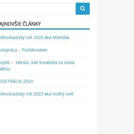
AJNOVŠIE ČLÁNKY
dnoskautský rok 2025 aka Atlantída
olupráca – Poďakovanie
ojekt – Miesto, kde kreativita sa stáva
alitou
EGISTRÁCIA 2024
dnoskautský rok 2023 aka Vodný svet