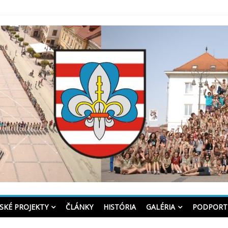
trica
SKÉ PROJEKTY
ČLÁNKY
HISTÓRIA
GALÉRIA
PODPORT