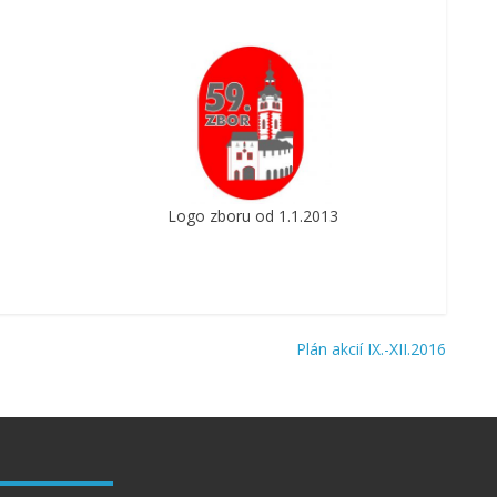
Logo zboru od 1.1.2013
Plán akcií IX.-XII.2016