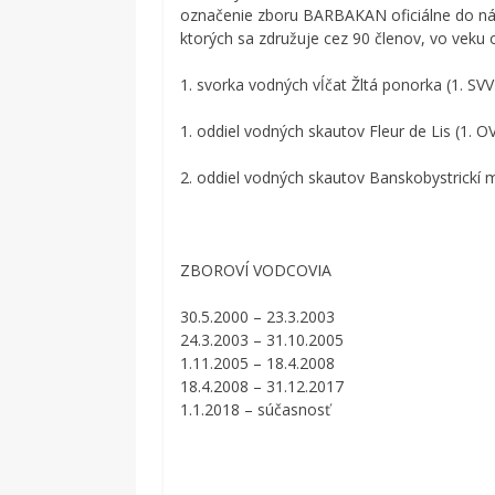
označenie zboru BARBAKAN oficiálne do náz
ktorých sa združuje cez 90 členov, vo veku 
1. svorka vodných vĺčat Žltá ponorka (1. SVV
1. oddiel vodných skautov Fleur de Lis (1. O
2. oddiel vodných skautov Banskobystrickí 
ZBOROVÍ VODCOVIA
30.5.2000 – 23.3.2003
24.3.2003 – 31.10.2005
1.11.2005 – 18.4.2008
18.4.2008 – 31.12.2017
1.1.2018 – súčasnosť