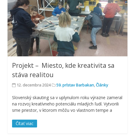
Projekt – Miesto, kde kreativita sa
stáva realitou
12. decembra 2024
59. prístav Barbakan
,
Články
Slovenský skauting sa v uplynulom roku výrazne zameral
na rozvoj kreatívneho potenciálu mladých ľudí. Vytvorili
sme priestor, v ktorom môžu vo vlastnom tempe a
Čítať viac