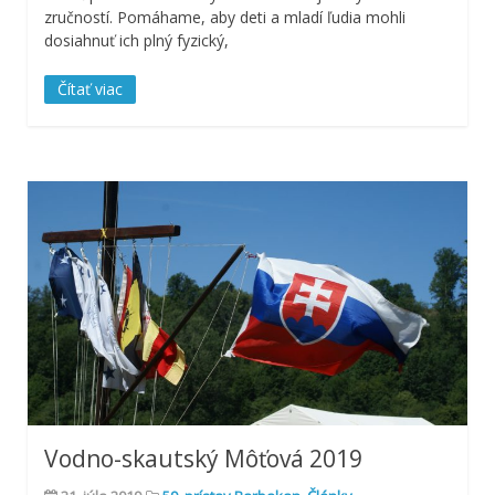
zručností. Pomáhame, aby deti a mladí ľudia mohli
dosiahnuť ich plný fyzický,
Čítať viac
Vodno-skautský Môťová 2019