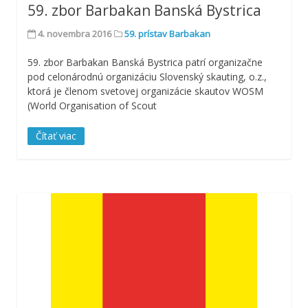
59. zbor Barbakan Banská Bystrica
4. novembra 2016
59. prístav Barbakan
59. zbor Barbakan Banská Bystrica patrí organizačne
pod celonárodnú organizáciu Slovenský skauting, o.z.,
ktorá je členom svetovej organizácie skautov WOSM
(World Organisation of Scout
Čítať viac