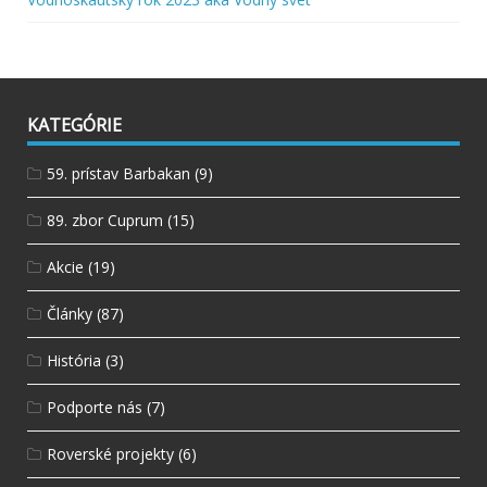
KATEGÓRIE
59. prístav Barbakan
(9)
89. zbor Cuprum
(15)
Akcie
(19)
Články
(87)
História
(3)
Podporte nás
(7)
Roverské projekty
(6)