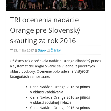
TRI ocenenia nadácie
Orange pre Slovenský
skauting za rok 2016
23. mája 2017
Supo
Články
Už ôsmy rok oceňovala nadácia Orange dlhodobý prínos
a systematické angažoivanie sa v jednej z prioritných
oblastí podpory. Ocenenie bolo udelené
v štyroch
kategóriách
samostatne:
Cena Nadácie Orange 2016 za
prínos
v oblasti vzdelávania
Cena Nadácie Orange 2016 za
prínos
v oblasti sociálnej inklúzie
Cena Nadácie Orange 2016 za
prínos