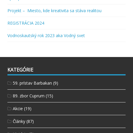
Projekt – Miesto, kde kreativita sa stáva realitou
REGISTRÁCIA 2024
Vodnoskautský rok 2023 aka Vodný svet
KATEGÓRIE
59. prístav Barbakan
(9)
89. zbor Cuprum
(15)
Akcie
(19)
Články
(87)